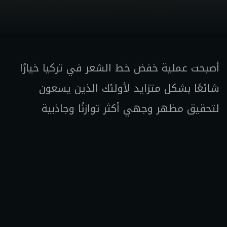
أصبحت عملية خفض خط الشعر في تركيا خيارًا
شائعًا بشكل متزايد لأولئك الذين يسعون
لتحقيق مظهر وجهي أكثر توازنًا وجاذبية