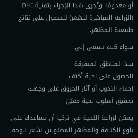
أو معدومًا. ويُجرى هذا الإجراء بتقنية DHI
(الزراعة المباشرة للشعر) للحصول على نتائج
طبيعية المظهر.
سواء كنت تسعى إلى:
سدّ المناطق المتفرقة
الحصول على لحية أكثف
إخفاء الندوب أو آثار الحروق على وجهك
تحقيق أسلوب لحية معيّن
يمكن لزراعة اللحية في تركيا أن تساعدك على
بلوغ الكثافة والمظهر المطلوبين لشعر الوجه،