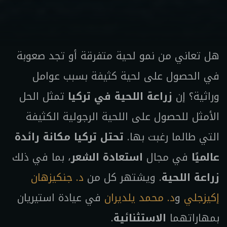
هل تعاني من نمو لحية متفرقة أو تجد صعوبة
في الحصول على لحية كثيفة بسبب عوامل
وراثية؟ إن
زراعة اللحية في تركيا
تمثل الحل
الأمثل للحصول على اللحية الرجولية الكثيفة
التي طالما رغبت بها.
تحتل تركيا مكانة رائدة
عالميًا
في مجال
استعادة الشعر
، بما في ذلك
زراعة اللحية
. ويشتهر كل من
د. جنكيزهان
إكيزجلي
و
د. محمد يلديران
في عيادة استيريان
بمهاراتهما
الاستثنائية
.