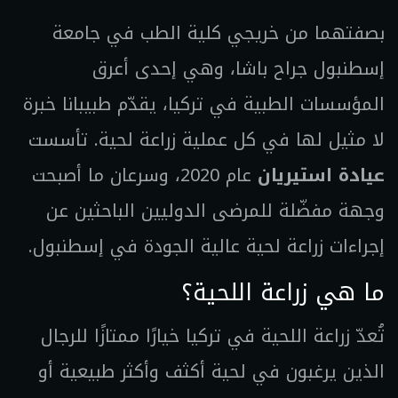
بصفتهما من خريجي كلية الطب في جامعة
إسطنبول جراح باشا، وهي إحدى أعرق
المؤسسات الطبية في تركيا، يقدّم طبيبانا خبرة
لا مثيل لها في كل عملية زراعة لحية. تأسست
عيادة استيريان
عام 2020، وسرعان ما أصبحت
وجهة مفضّلة للمرضى الدوليين الباحثين عن
إجراءات زراعة لحية عالية الجودة في إسطنبول.
ما هي زراعة اللحية؟
تُعدّ زراعة اللحية في تركيا خيارًا ممتازًا للرجال
الذين يرغبون في لحية أكثف وأكثر طبيعية أو