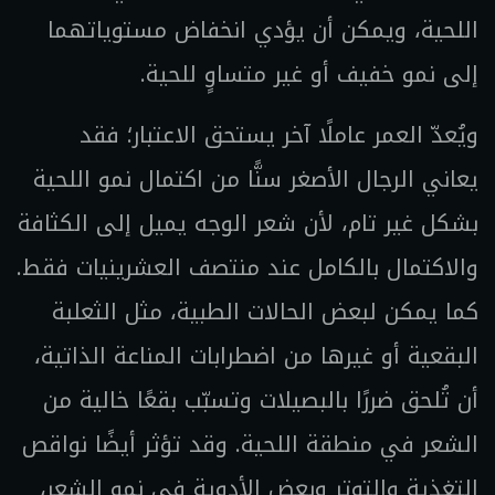
اللحية، ويمكن أن يؤدي انخفاض مستوياتهما
إلى نمو خفيف أو غير متساوٍ للحية.
ويُعدّ العمر عاملًا آخر يستحق الاعتبار؛ فقد
يعاني الرجال الأصغر سنًّا من اكتمال نمو اللحية
بشكل غير تام، لأن شعر الوجه يميل إلى الكثافة
والاكتمال بالكامل عند منتصف العشرينيات فقط.
كما يمكن لبعض الحالات الطبية، مثل الثعلبة
البقعية أو غيرها من اضطرابات المناعة الذاتية،
أن تُلحق ضررًا بالبصيلات وتسبّب بقعًا خالية من
الشعر في منطقة اللحية. وقد تؤثر أيضًا نواقص
التغذية والتوتر وبعض الأدوية في نمو الشعر،