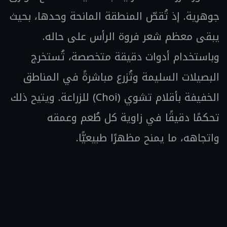
جوهرية. إذ تُقصّ المنطقة المانحة وحدها، بحيث
يبقى معظم شعر فروة الرأس على حاله.
وباستخدام أدوات دقيقة متخصصة، تُستخرج
البصيلات السليمة وتُزرع مباشرةً في المناطق
الخفيفة بأقلام تشوي (Choi) للزراعة. ويتيح ذلك
تحكمًا دقيقًا في زاوية كل طُعم وعمقه
واتجاهه، ما يمنح مظهرًا طبيعيًّا.