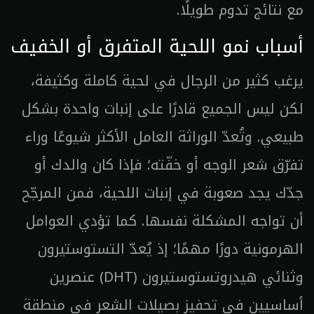
مع نتائج تدوم طويلًا.
أسباب نمو اللحية المتفرق أو الخفيف
يرغب كثير من الرجال في لحية كاملة وكثيفة،
لكن ليس الجميع قادرًا على إنبات واحدة بشكل
طبيعي. وتُعدّ الوراثة العامل الأكثر شيوعًا وراء
تفرّق شعر الوجه أو خفّته؛ فإذا كان والدك أو
جدّك يجد صعوبة في إنبات اللحية، فمن المرجّح
أن تواجه المشكلة نفسها. كما تؤدي العوامل
الهرمونية دورًا مهمًا؛ إذ يُعدّ التستوستيرون
وثنائي هيدروتستوستيرون (DHT) عنصرين
أساسيين في تحفيز بصيلات الشعر في منطقة