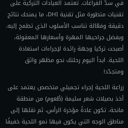
في سدّ الفراغات. تعتمد العيادات التركية على
تقنيات متطورة مثل تقنية DHI، ما يمنحك نتائج
دقيقة وفعّالة تناسب الأسلوب الذي تطمح إليه.
وبفضل جراحيها المهرة وأسعارها المعقولة،
أصبحت تركيا وجهة رائدة لإجراءات استعادة
اللحية. ابدأ اليوم رحلتك نحو مظهر واثق
ومتجدّد!
زراعة اللحية إجراء تجميلي متخصص يعتمد على
أخذ بصيلات شعر سليمة (طُعوم) من منطقة
مانحة، تكون عادةً مؤخرة الرأس، ثم نقلها إلى
مناطق الوجه التي يكون فيها نمو اللحية خفيفًا