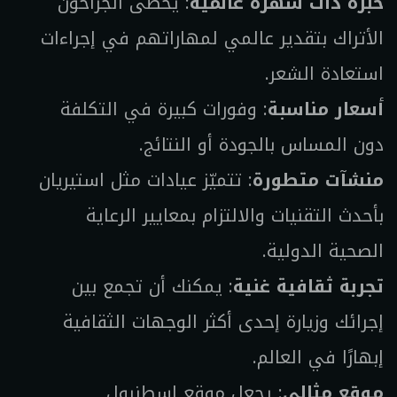
خبرة ذات شهرة عالمية
: يحظى الجراحون
الأتراك بتقدير عالمي لمهاراتهم في إجراءات
استعادة الشعر.
أسعار مناسبة
: وفورات كبيرة في التكلفة
دون المساس بالجودة أو النتائج.
منشآت متطورة
: تتميّز عيادات مثل استيريان
بأحدث التقنيات والالتزام بمعايير الرعاية
الصحية الدولية.
تجربة ثقافية غنية
: يمكنك أن تجمع بين
إجرائك وزيارة إحدى أكثر الوجهات الثقافية
إبهارًا في العالم.
موقع مثالي
: يجعل موقع إسطنبول