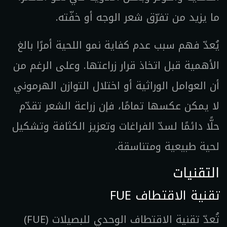
ما يزيد من تفرّق شعر الوجه أو خفّته.
يُعدّ فهم سبب عدم كفاية نمو اللحية أمرًا بالغ
الأهمية قبل اتخاذ قرار زراعتها. وعلى الرغم من
أن العوامل الوراثية أو اختلال التوازن الهرموني
لا يمكن عكسها تمامًا، فإن زراعة الشعر تقدّم
حلًّا دائمًا لسدّ الفراغات وتعزيز الكثافة وتشكيل
لحية طبيعية ومتناسقة.
التقنيات
تقنية الاقتطاف FUE
تُعدّ تقنية الاقتطاف الوحدي للبصيلات (FUE)