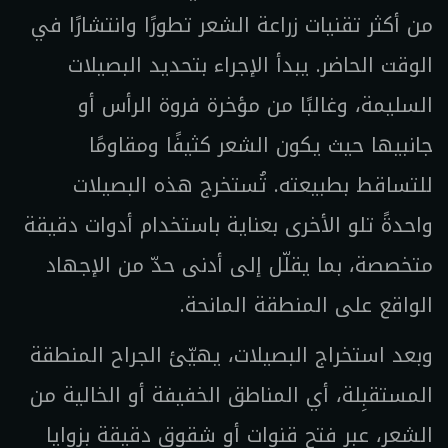
من أكثر تقنيات زراعة الشعر تطورًا وانتشارًا في
الوقت الحاضر. يبدأ الإجراء بتحديد البصيلات
السليمة، وغالبًا من مؤخرة فروة الرأس أو
جانبيها حيث يكون الشعر كثيفًا ومقاومًا
للتساقط بطبيعته. تُستخرج هذه البصيلات
واحدةً تلو الأخرى بعناية باستخدام أدوات دقيقة
متخصصة، بما يقلّل إلى أدنى حدّ من الإجهاد
الواقع على المنطقة المانحة.
وبعد استخراج البصيلات، يهيّئ الجراح المنطقة
المستقبِلة، أي المناطق الخفيفة أو الخالية من
الشعر، عبر فتح قنوات أو شقوق دقيقة بزوايا