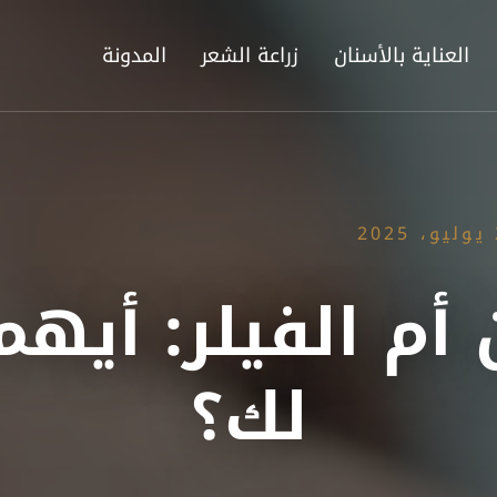
العناية بالأسنان
زراعة الشعر
المدونة
2
 أم الفيلر: أيهم
لك؟