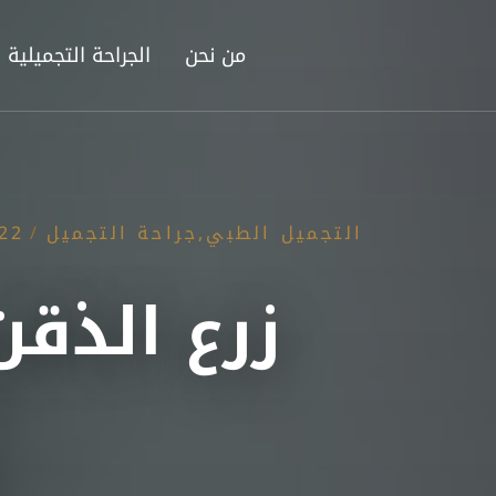
من نحن
الجراحة التجميلية
التجميل الطبي
,
جراحة التجميل
/
22 يوليو، 025
زرع الذقن