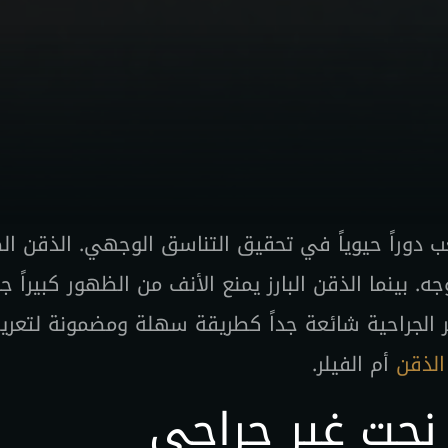
 دوراً حيوياً في تحقيق التناسق الوجهي. الذقن 
ه. بينما الذقن البارز يمنع الأنف من الظهور كبيراً جد
 الجراحية شائعة جداً كطريقة سهلة ومضمونة لتعريف
 الذقن
أم الفيلر.
 نحت غير جراحي