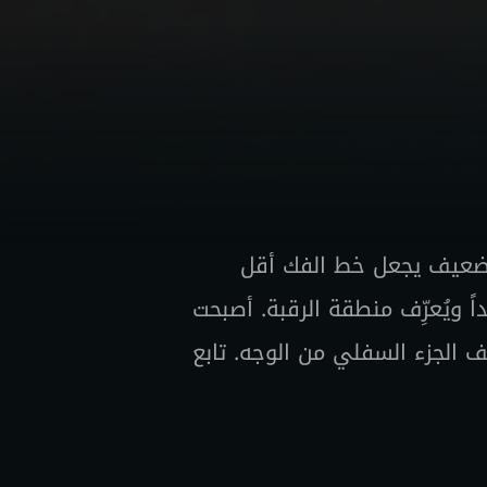
الضعيف يجعل خط الفك أقل
اً ويُعرِّف منطقة الرقبة. أصبحت
 الجزء السفلي من الوجه. تابع