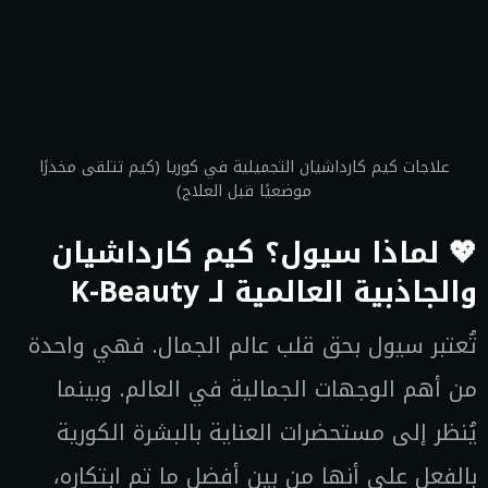
علاجات كيم كارداشيان التجميلية في كوريا (كيم تتلقى مخدرًا
موضعيًا قبل العلاج)
💖 لماذا سيول؟ كيم كارداشيان
والجاذبية العالمية لـ K-Beauty
تُعتبر سيول بحق قلب عالم الجمال. فهي واحدة
من أهم الوجهات الجمالية في العالم. وبينما
يُنظر إلى مستحضرات العناية بالبشرة الكورية
بالفعل على أنها من بين أفضل ما تم ابتكاره،