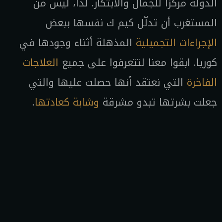
الدولة مركزاً للجمال والابتكار. لذا، ليس من
المستغرب أن تدلّل كيم ك نفسها ببعض
الإجراءات التجميلية
المذهلة أثناء وجودها في
كوريا. ابقوا معنا لتتعرفوا على جميع
العلاجات
الفاخرة
التي نعتقد أنها حصلت عليها والتي
جعلت بشرتها تبدو مشرقة
وشابة كعادتها
.