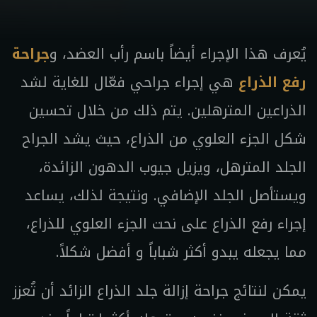
يُعرف هذا الإجراء أيضاً باسم رأب العضد، و
جراحة
رفع الذراع
هي إجراء جراحي فعّال للغاية لشد
الذراعين المترهلين. يتم ذلك من خلال تحسين
شكل الجزء العلوي من الذراع، حيث يشد الجراح
الجلد المترهل، ويزيل جيوب الدهون الزائدة،
ويستأصل الجلد الإضافي. ونتيجة لذلك، يساعد
إجراء رفع الذراع على نحت الجزء العلوي للذراع،
مما يجعله يبدو أكثر شباباً و أفضل شكلاً.
يمكن لنتائج جراحة إزالة جلد الذراع الزائد أن تُعزز