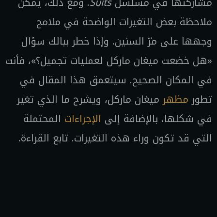
مشاركتها في مسلسل
Suits
. ومع ذلك، يمكن
ملاحظة بعض التغيرات الواضحة في ملامح
وجهها على مرّ السنين. وإذا خطر ببالك سؤال
«هل خضعت ميغان ماركل لعمليات تجميل؟»، فأنت
في المكان الصحيح. سيتعمق هذا المقال في
تطور
مظهر
ميغان ماركل، ويشرح ما الذي تغير
في شكلها، بالإضافة إلى
الإجراءات
المحتملة
التي قد تكون وراء هذه التغيرات. تابع القراءة.