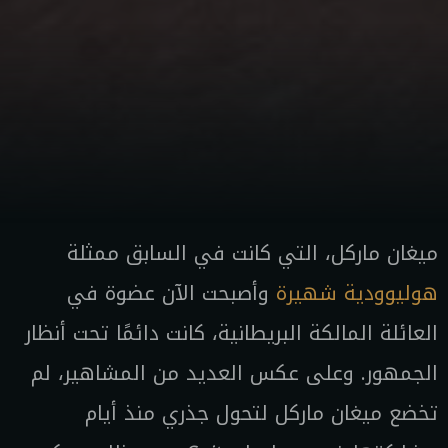
ميغان ماركل، التي كانت في السابق ممثلة
هوليوودية شهيرة
وأصبحت الآن عضوة في
العائلة المالكة البريطانية، كانت دائمًا تحت أنظار
الجمهور. وعلى عكس العديد من المشاهير، لم
تخضع ميغان ماركل لتحول جذري منذ أيام