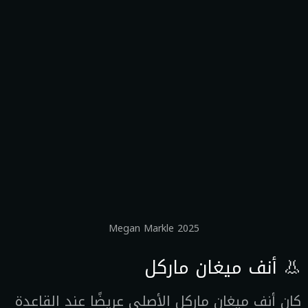
Megan Markle 2025
👃 أنف ميغان ماركل
كان أنف ميغان ماركل الأصلي عريضًا عند القاعدة