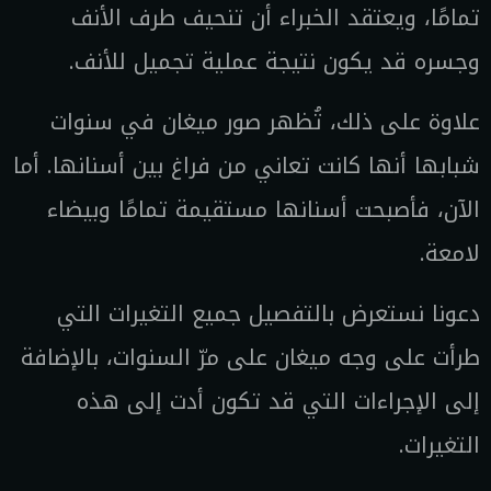
تمامًا، ويعتقد الخبراء أن تنحيف طرف الأنف
وجسره قد يكون نتيجة عملية تجميل للأنف.
علاوة على ذلك، تُظهر صور ميغان في سنوات
شبابها أنها كانت تعاني من فراغ بين أسنانها. أما
الآن، فأصبحت أسنانها مستقيمة تمامًا وبيضاء
لامعة.
دعونا نستعرض بالتفصيل جميع التغيرات التي
طرأت على وجه ميغان على مرّ السنوات، بالإضافة
إلى الإجراءات التي قد تكون أدت إلى هذه
التغيرات.