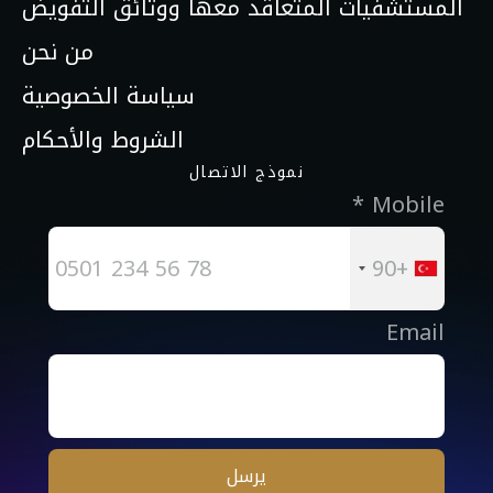
المستشفيات المتعاقد معها ووثائق التفويض
من نحن
سياسة الخصوصية
الشروط والأحكام
نموذج الاتصال
Mobile *
+90
Email
يرسل