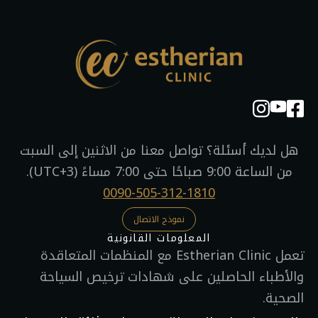
هل لديك أسئلة؟ تواصل معنا من الاثنين إلى السبت
من الساعة 9:00 صباحًا حتى 7:00 مساءً (UTC+3).
0090-505-312-1810
نموذج الاتصال
المعلومات القانونية​
تعمل Estherian Clinic مع المنظمات المتعاقدة
والأطباء الحاصلين على شهادات ترخيص السياحة
الصحية.