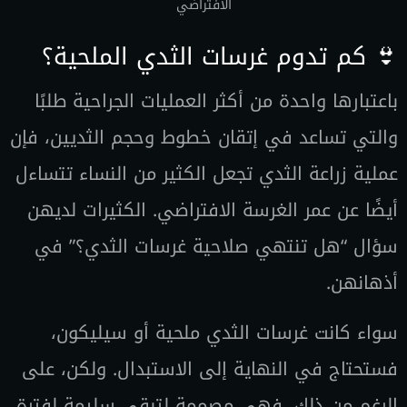
الافتراضي
👙 كم تدوم غرسات الثدي الملحية؟
باعتبارها واحدة من أكثر العمليات الجراحية طلبًا
والتي تساعد في إتقان خطوط وحجم الثديين، فإن
عملية زراعة الثدي تجعل الكثير من النساء تتساءل
أيضًا عن عمر الغرسة الافتراضي. الكثيرات لديهن
سؤال “هل تنتهي صلاحية غرسات الثدي؟” في
أذهانهن.
سواء كانت غرسات الثدي ملحية أو سيليكون،
فستحتاج في النهاية إلى الاستبدال. ولكن، على
الرغم من ذلك، فهي مصممة لتبقى سليمة لفترة