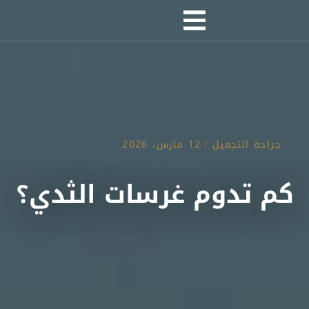
جراحة التجميل
/
12 مارس، 2026
كم تدوم غرسات الثدي؟