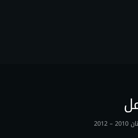
مل
2012