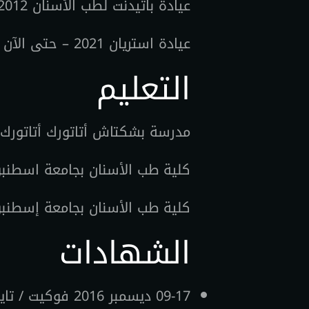
عيادة باتيدنت لطب الأسنان 2012 – 2020
عيادة استريان 2021 – حتى الآن
التعليم
مدرسة بشكتاش أتاتورك أتاتورك الثان
كلية طب الأسنان بجامعة اسطنبول 2005 – 
كلية طب الأسنان بجامعة إسطنبول
الشهادات
09-17 ديسمبر 2016 فوكيت / تايلاند ثامناً. الندوة التثقيفية لأنظمة زراعة الأسنان DTI