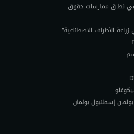
مه في نطاق ممارسات حقوق