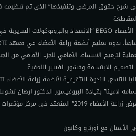
ريب على شرح حقوق المرضى وتنفيذها” الذي تم تنظي
لمقاطعة