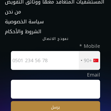
المستشفيات المتعاقد معها ووثائق التفويض
من نحن
سياسة الخصوصية
الشروط والأحكام
نموذج الاتصال
Mobile *
+90
Email
يرسل