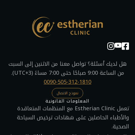
هل لديك أسئلة؟ تواصل معنا من الاثنين إلى السبت
من الساعة 9:00 صباحًا حتى 7:00 مساءً (UTC+3).
0090-505-312-1810
نموذج الاتصال
المعلومات القانونية​
تعمل Estherian Clinic مع المنظمات المتعاقدة
والأطباء الحاصلين على شهادات ترخيص السياحة
الصحية.