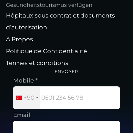
Gesundheitstourismus verfügen.
Hôpitaux sous contrat et documents
d’autorisation
A Propos
Politique de Confidentialité
Termes et conditions
ENVOYER
Mobile *
+90
Email