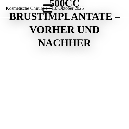
500CC
Kosmetische Chirurgie
/
13. Oktober 2025
BRUSTIMPLANTATE –
VORHER UND
NACHHER