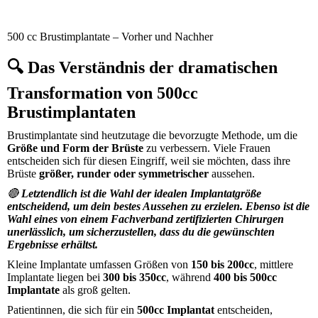
500 cc Brustimplantate – Vorher und Nachher
🔍 Das Verständnis der dramatischen
Transformation von 500cc
Brustimplantaten
Brustimplantate sind heutzutage die bevorzugte Methode, um die
Größe und Form der Brüste
zu verbessern. Viele Frauen
entscheiden sich für diesen Eingriff, weil sie möchten, dass ihre
Brüste
größer, runder oder symmetrischer
aussehen.
🔴
Letztendlich ist die Wahl der idealen Implantatgröße
entscheidend, um dein bestes Aussehen zu erzielen. Ebenso ist die
Wahl eines von einem Fachverband zertifizierten Chirurgen
unerlässlich, um sicherzustellen, dass du die gewünschten
Ergebnisse erhältst.
Kleine Implantate umfassen Größen von
150 bis 200cc
, mittlere
Implantate liegen bei
300 bis 350cc
, während
400 bis 500cc
Implantate
als groß gelten.
Patientinnen, die sich für ein
500cc Implantat
entscheiden,