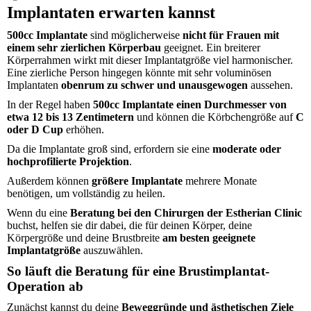
Implantaten erwarten kannst
500cc Implantate
sind möglicherweise
nicht für Frauen mit
einem sehr zierlichen Körperbau
geeignet. Ein breiterer
Körperrahmen wirkt mit dieser Implantatgröße viel harmonischer.
Eine zierliche Person hingegen könnte mit sehr voluminösen
Implantaten
obenrum zu schwer und unausgewogen
aussehen.
In der Regel haben
500cc Implantate einen Durchmesser von
etwa 12 bis 13 Zentimetern
und können die Körbchengröße auf
C
oder D Cup
erhöhen.
Da die Implantate groß sind, erfordern sie eine
moderate oder
hochprofilierte Projektion
.
Außerdem können
größere Implantate
mehrere Monate
benötigen, um vollständig zu heilen.
Wenn du eine
Beratung bei den Chirurgen der Estherian Clinic
buchst, helfen sie dir dabei, die für deinen Körper, deine
Körpergröße und deine Brustbreite
am besten geeignete
Implantatgröße
auszuwählen.
So läuft die Beratung für eine Brustimplantat-
Operation ab
Zunächst kannst du deine
Beweggründe und ästhetischen Ziele