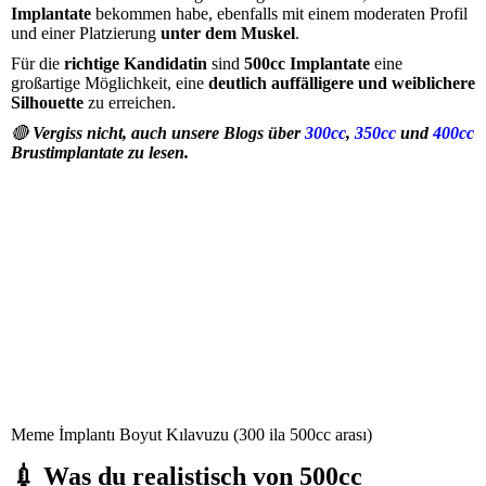
Implantate
bekommen habe, ebenfalls mit einem moderaten Profil
und einer Platzierung
unter dem Muskel
.
Für die
richtige Kandidatin
sind
500cc Implantate
eine
großartige Möglichkeit, eine
deutlich auffälligere und weiblichere
Silhouette
zu erreichen.
🔴
Vergiss nicht, auch unsere Blogs über
300cc
,
350cc
und
400cc
Brustimplantate zu lesen.
Meme İmplantı Boyut Kılavuzu (300 ila 500cc arası)
💉 Was du realistisch von 500cc