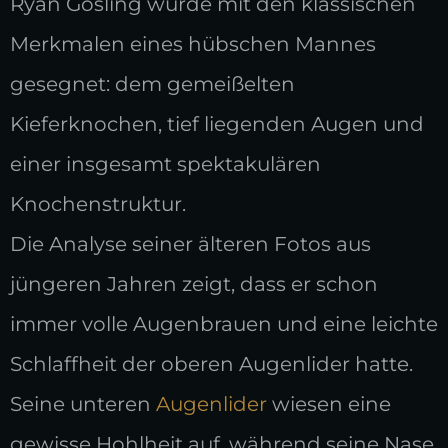
Ryan Gosling wurde mit den klassischen
Merkmalen eines hübschen Mannes
gesegnet: dem gemeißelten
Kieferknochen, tief liegenden Augen und
einer insgesamt spektakulären
Knochenstruktur.
Die Analyse seiner älteren Fotos aus
jüngeren Jahren zeigt, dass er schon
immer volle Augenbrauen und eine leichte
Schlaffheit der oberen Augenlider hatte.
Seine unteren
Augenlider
wiesen eine
gewisse Hohlheit auf, während seine Nase