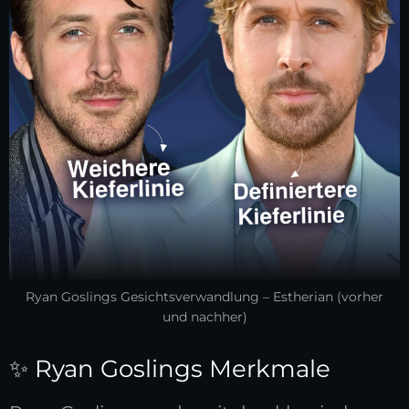
Ryan Goslings Gesichtsverwandlung – Estherian (vorher
und nachher)
✨ Ryan Goslings Merkmale