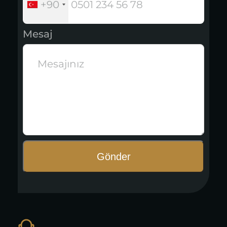
+90
Mesaj
Gönder