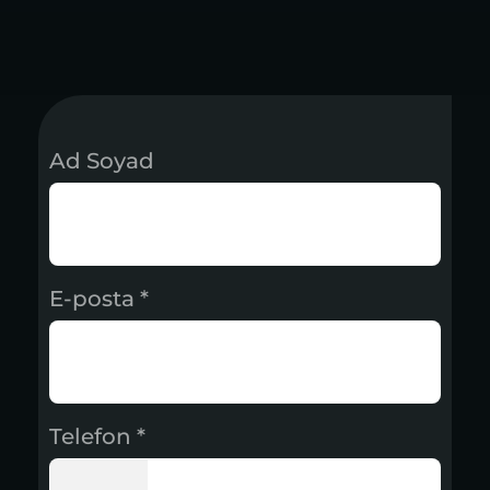
Ad Soyad
E-posta *
Telefon *