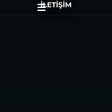
İLETIŞIM