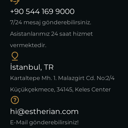
+90 544 169 9000
7/24 mesaj gönderebilirsiniz.
Asistanlarımız 24 saat hizmet
vermektedir.
İstanbul, TR
Kartaltepe Mh. 1. Malazgirt Cd. No:2/4
Küçükçekmece, 34145, Keles Center
hi@estherian.com
E-Mail gönderebilirsiniz!