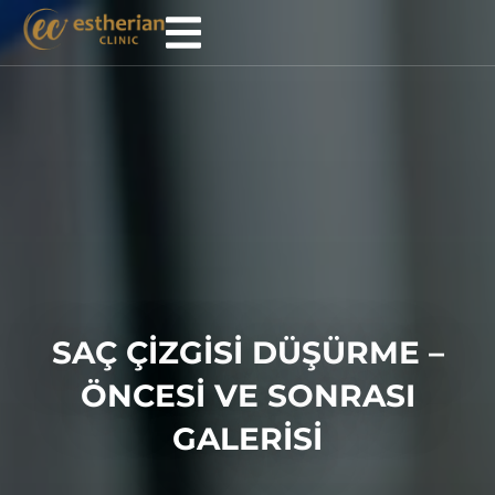
SAÇ ÇIZGISI DÜŞÜRME –
ÖNCESI VE SONRASI
GALERISI