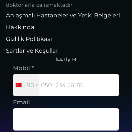
doktorlarla çalışmaktadır.
Anlaşmalı Hastaneler ve Yetki Belgeleri
Hakkında
Gizlilik Politikası
Şartlar ve Koşullar
İLETIŞIM
Mobil *
+90
Email