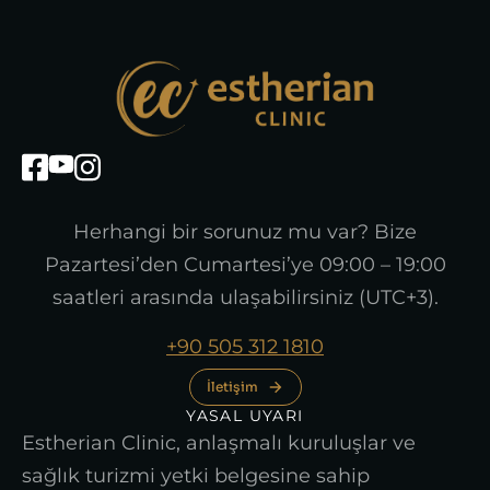
Herhangi bir sorunuz mu var? Bize
Pazartesi’den Cumartesi’ye 09:00 – 19:00
saatleri arasında ulaşabilirsiniz (UTC+3).
+90 505 312 1810
İletişim
YASAL UYARI
Estherian Clinic, anlaşmalı kuruluşlar ve
sağlık turizmi yetki belgesine sahip