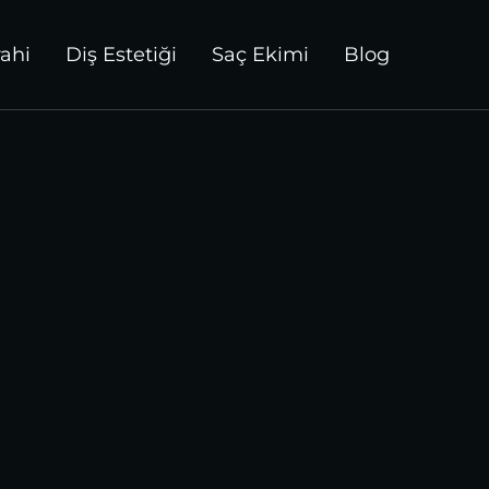
rahi
Diş Estetiği
Saç Ekimi
Blog