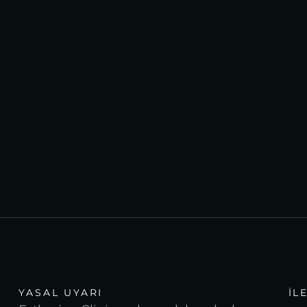
YASAL UYARI
İL