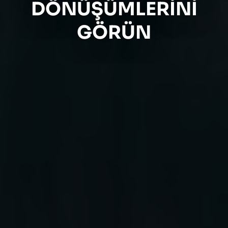
DÖNÜŞÜMLERINI
GÖRÜN