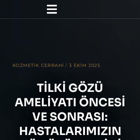
KOZMETIK CERRAHI
/
3 EKIM 2025
TILKI GÖZÜ
AMELIYATI ÖNCESI
VE SONRASI:
HASTALARIMIZIN