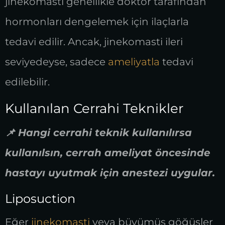
jinekomasti genellikle doktor tarafından
hormonları dengelemek için ilaçlarla
tedavi edilir. Ancak, jinekomasti ileri
seviyedeyse, sadece
ameliyatla
tedavi
edilebilir.
Kullanılan Cerrahi Teknikler
📌 Hangi cerrahi teknik kullanılırsa
kullanılsın, cerrah ameliyat öncesinde
hastayı uyutmak için anestezi uygular.
Liposuction
Eğer
jinekomasti
veya büyümüş göğüsler