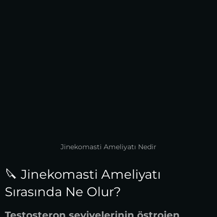
Jinekomasti Ameliyatı Nedir
🔪 Jinekomasti Ameliyatı
Sırasında Ne Olur?
Testosteron seviyelerinin östrojen