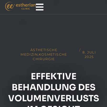
ÄSTHETISCHE
/
8. JULI
MEDIZIN
,
KOSMETISCHE
2025
CHIRURGIE
EFFEKTIVE
BEHANDLUNG DES
VOLUMENVERLUSTS