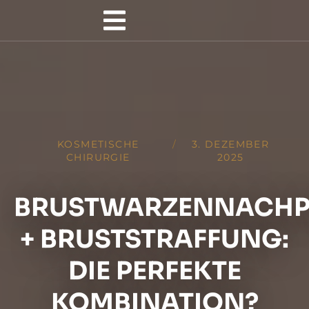
KOSMETISCHE
/
3. DEZEMBER
CHIRURGIE
2025
BRUSTWARZENNACHP
+ BRUSTSTRAFFUNG:
DIE PERFEKTE
KOMBINATION?