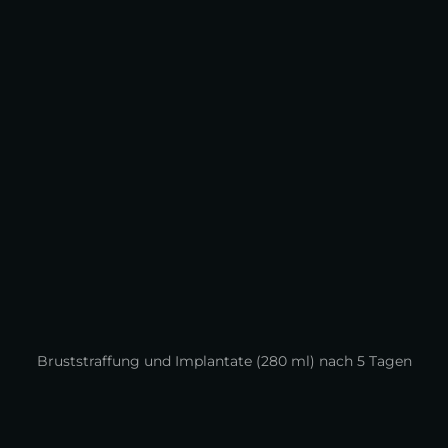
Bruststraffung und Implantate (280 ml) nach 5 Tagen
🌟 Wie Die Kombination Dieser