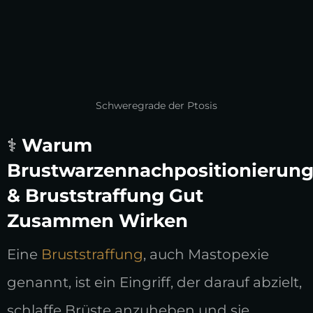
Schweregrade der Ptosis
⚕️
Warum
Brustwarzennachpositionierun
& Bruststraffung Gut
Zusammen Wirken
Eine
Bruststraffung
, auch Mastopexie
genannt, ist ein Eingriff, der darauf abzielt,
schlaffe Brüste anzuheben und sie