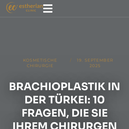
KOSMETISCHE
/
19. SEPTEMBER
CHIRURGIE
2025
BRACHIOPLASTIK IN
DER TÜRKEI: 10
FRAGEN, DIE SIE
IHREM CHIRURGEN