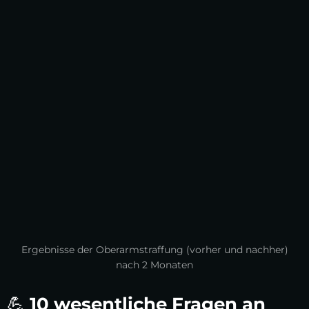
Ergebnisse der Oberarmstraffung (vorher und nachher)
nach 2 Monaten
💪
10 wesentliche Fragen an