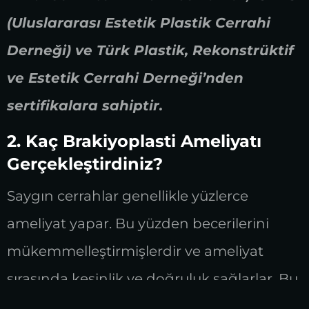
(Uluslararası Estetik Plastik Cerrahi
Derneği) ve Türk Plastik, Rekonstrüktif
ve Estetik Cerrahi Derneği’nden
sertifikalara sahiptir.
2. Kaç Brakiyoplasti Ameliyatı
Gerçekleştirdiniz?
Saygın cerrahlar genellikle yüzlerce
ameliyat yapar. Bu yüzden becerilerini
mükemmelleştirmişlerdir ve ameliyat
sırasında kesinlik ve doğruluk sağlarlar. Bu
soruyu sormak, cerrahın sizin brakiyoplasti