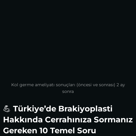
Kol germe ameliyatı sonuçları (öncesi ve sonrası) 2 ay
sonra
💪
Türkiye’de Brakiyoplasti
Hakkında Cerrahınıza Sormanız
Gereken 10 Temel Soru