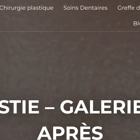
Chirurgie plastique
Soins Dentaires
Greffe 
Bl
TIE – GALERI
APRÈS