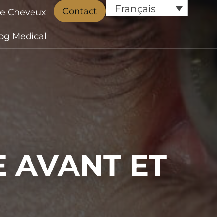
Français
Contact
de Cheveux
og Medical
E AVANT ET