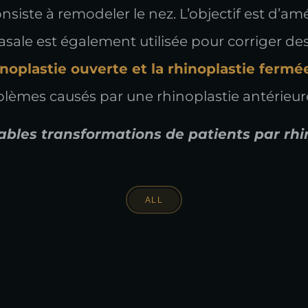
siste à remodeler le nez. L’objectif est d’amél
nasale est également utilisée pour corriger d
inoplastie ouverte et la rhinoplastie fermé
roblèmes causés par une rhinoplastie antérieur
ables transformations de patients par rhin
ALL