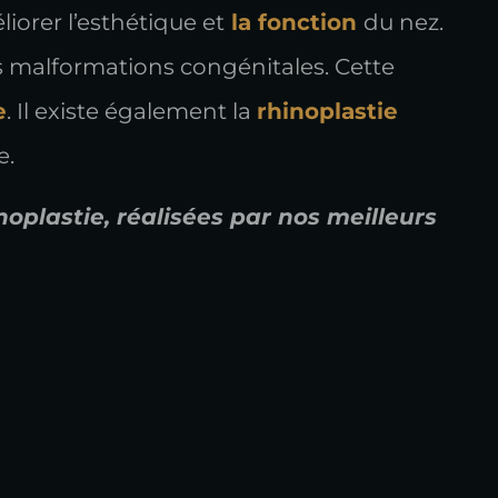
iorer l’esthétique et
la fonction
du nez.
es malformations congénitales. Cette
e
. Il existe également la
rhinoplastie
e.
oplastie, réalisées par nos meilleurs