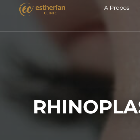
A Propos
RHINOPLAS