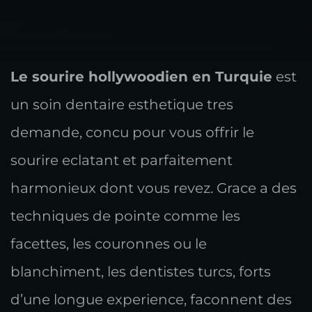
Le sourire hollywoodien en Turquie
est
un soin dentaire esthetique tres
demande, concu pour vous offrir le
sourire eclatant et parfaitement
harmonieux dont vous revez. Grace a des
techniques de pointe comme les
facettes, les couronnes ou le
blanchiment, les dentistes turcs, forts
d’une longue experience, faconnent des