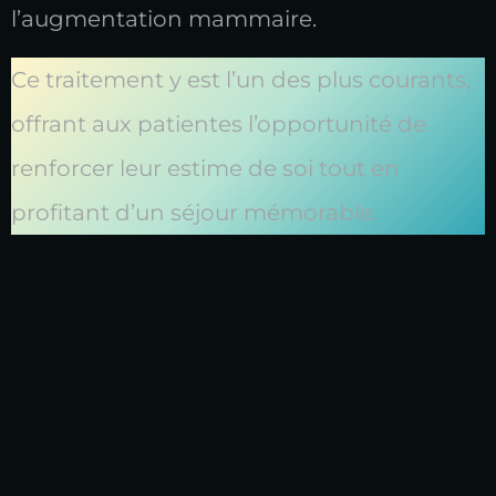
l’augmentation mammaire.
Ce traitement y est l’un des plus courants,
offrant aux patientes l’opportunité de
renforcer leur estime de soi tout en
profitant d’un séjour mémorable.