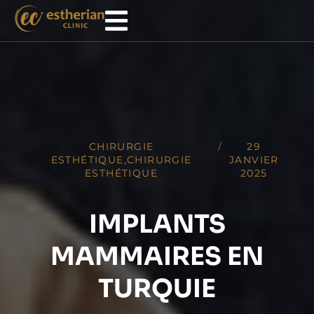
CHIRURGIE
/
29
ESTHÉTIQUE
,
CHIRURGIE
JANVIER
ESTHÉTIQUE
2025
IMPLANTS
MAMMAIRES EN
TURQUIE