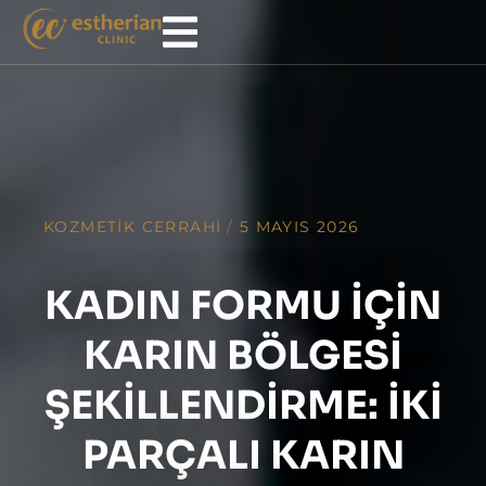
KOZMETIK CERRAHI
/
5 MAYIS 2026
KADIN FORMU IÇIN
KARIN BÖLGESI
ŞEKILLENDIRME: İKI
PARÇALI KARIN