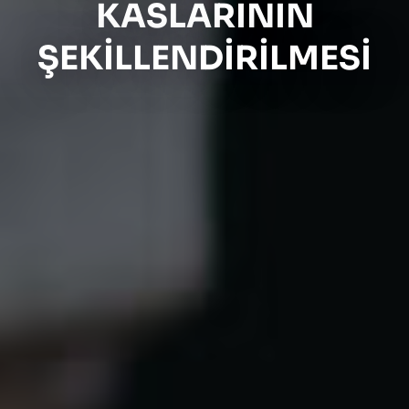
KASLARININ
ŞEKILLENDIRILMESI