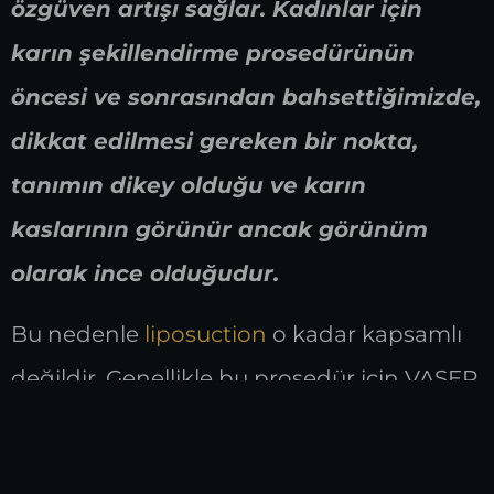
özgüven artışı sağlar. Kadınlar için
karın şekillendirme prosedürünün
öncesi ve sonrasından bahsettiğimizde,
dikkat edilmesi gereken bir nokta,
tanımın dikey olduğu ve karın
kaslarının görünür ancak görünüm
olarak ince olduğudur.
Bu nedenle
liposuction
o kadar kapsamlı
değildir. Genellikle bu prosedür için VASER
teknolojisi kullanılır. Bununla birlikte,
kullanılan diğer teknikler arasında, yağ