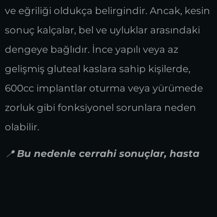
ve eğriliği oldukça belirgindir. Ancak, kesin
sonuç kalçalar, bel ve uyluklar arasındaki
dengeye bağlıdır. İnce yapılı veya az
gelişmiş gluteal kaslara sahip kişilerde,
600cc implantlar oturma veya yürümede
zorluk gibi fonksiyonel sorunlara neden
olabilir.
📍
Bu nedenle cerrahi sonuçlar, hasta
seçimi ve uygun cerrahi teknikle
doğrudan ilişkilidir.