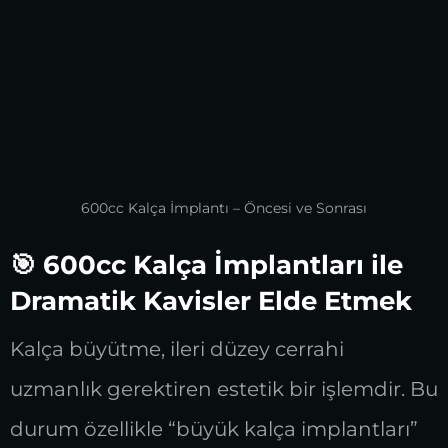
600cc Kalça İmplantı – Öncesi ve Sonrası
🎯 600cc Kalça İmplantları ile
Dramatik Kavisler Elde Etmek
Kalça büyütme, ileri düzey cerrahi
uzmanlık gerektiren estetik bir işlemdir. Bu
durum özellikle “büyük kalça implantları”