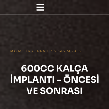
KOZMETIK CERRAHI
/
3 KASIM 2025
600CC KALÇA
İMPLANTI – ÖNCESI
VE SONRASI