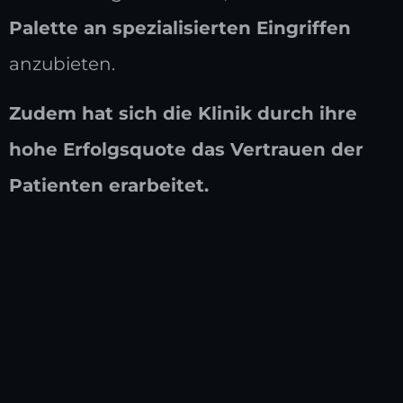
Palette an spezialisierten Eingriffen
anzubieten.
Zudem hat sich die Klinik durch ihre
hohe Erfolgsquote das Vertrauen der
Patienten erarbeitet.
📍 Lernen Sie unsere Ärzte besser
kennen,
indem Sie diese Seite
besuchen.