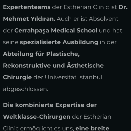
Expertenteams
der Estherian Clinic ist
Dr.
Mehmet Yıldıran.
Auch er ist Absolvent
der
Cerrahpaşa Medical School
und hat
seine
spezialisierte Ausbildung
in der
Abteilung für Plastische,
Rekonstruktive und Ästhetische
Chirurgie
der Universität Istanbul
abgeschlossen.
Die kombinierte Expertise der
Weltklasse-Chirurgen
der Estherian
Clinic ermöglicht es uns,
eine breite