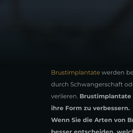
Brustimplantate
werden be
durch Schwangerschaft ode
verlieren.
Brustimplantate 
ihre Form zu verbessern.
Wenn Sie die Arten von B
besser entscheiden, welch