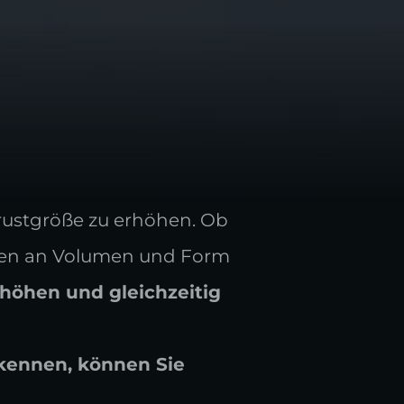
Brustgröße zu erhöhen. Ob
nnen an Volumen und Form
rhöhen und gleichzeitig
kennen, können Sie