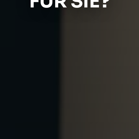
FÜR SIE?