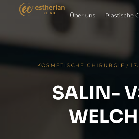
Über uns
Plastische C
KOSMETISCHE CHIRURGIE
/
17
SALIN- V
WELCHE