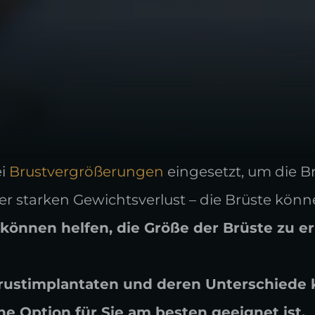
i
Brustvergrößerungen
eingesetzt, um die 
r starken Gewichtsverlust – die Brüste kö
können helfen, die Größe der Brüste zu e
rustimplantaten und deren Unterschiede 
e Option für Sie am besten geeignet ist.