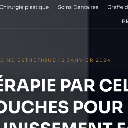
Chirurgie plastique
Soins Dentaires
Greffe 
Bl
CINE ESTHÉTIQUE
/
2 JANVIER 2024
ÉRAPIE PAR CE
OUCHES POUR 