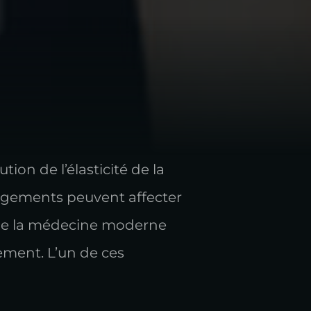
ution de l’élasticité de la
ngements peuvent affecter
s de la médecine moderne
ement. L’un de ces