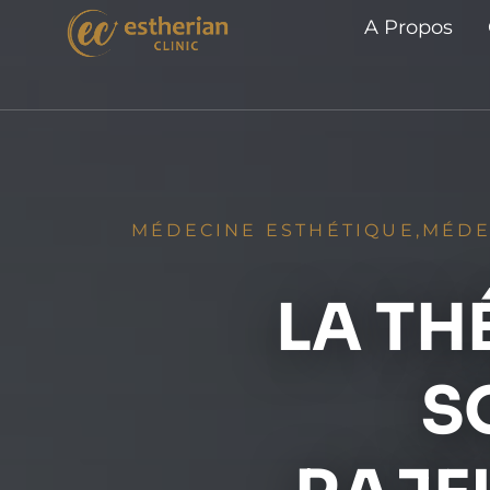
A Propos
MÉDECINE ESTHÉTIQUE
,
MÉDE
LA TH
S