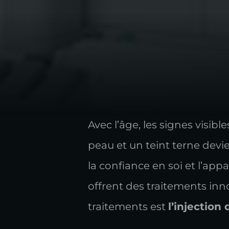
Avec l’âge, les signes visible
peau et un teint terne dev
la confiance en soi et l’a
offrent des traitements inn
traitements est
l’injection