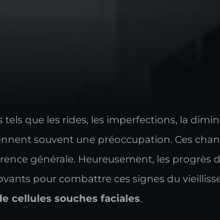
s tels que les rides, les imperfections, la dimin
iennent souvent une préoccupation. Ces cha
pparence générale. Heureusement, les progrè
ovants pour combattre ces signes du vieilliss
 de cellules souches faciales
.