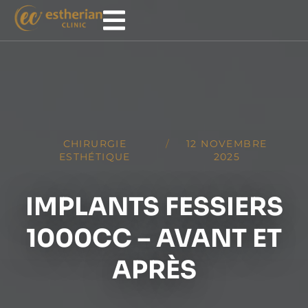
CHIRURGIE
/
12 NOVEMBRE
ESTHÉTIQUE
2025
IMPLANTS FESSIERS
1000CC – AVANT ET
APRÈS