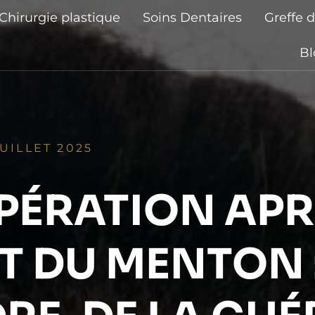
Chirurgie plastique
Soins Dentaires
Greffe 
Bl
JUILLET 2025
PÉRATION APR
T DU MENTON :