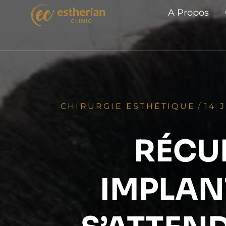
A Propos
CHIRURGIE ESTHÉTIQUE
/
14 
RÉCU
IMPLAN