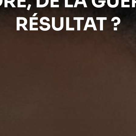
RE, DE LA GU
RÉSULTAT ?