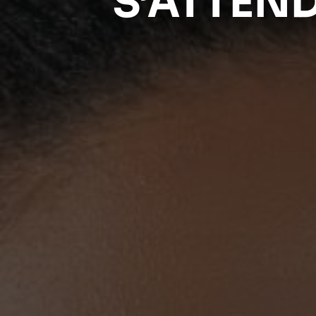
S’ATTEND