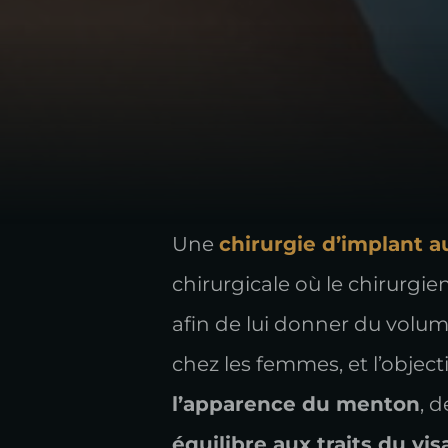
Une
chirurgie d’implant 
chirurgicale où le chirurgi
afin de lui donner du volume
chez les femmes, et l’objecti
l’apparence du menton
, 
équilibre aux traits du vi