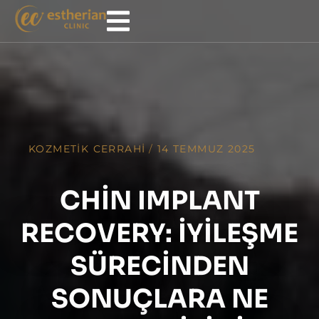
KOZMETIK CERRAHI
/
14 TEMMUZ 2025
CHIN IMPLANT
RECOVERY: İYILEŞME
SÜRECINDEN
SONUÇLARA NE