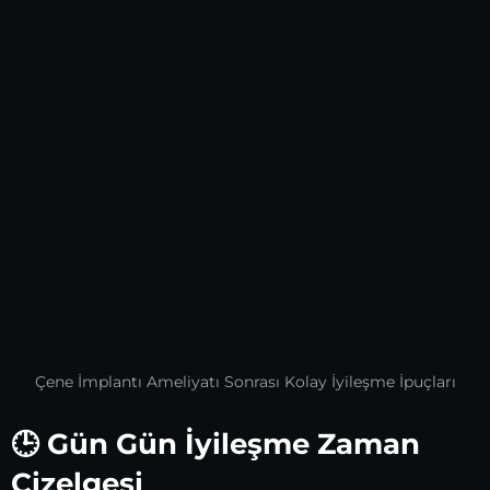
Çene İmplantı Ameliyatı Sonrası Kolay İyileşme İpuçları
🕒 Gün Gün İyileşme Zaman
Çizelgesi