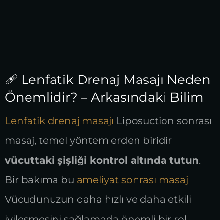
🩹 Lenfatik Drenaj Masajı Neden
Önemlidir? – Arkasındaki Bilim
Lenfatik drenaj masajı
Liposuction sonrası
masaj, temel yöntemlerden biridir
vücuttaki şişliği kontrol altında tutun
.
Bir bakıma bu
ameliyat sonrası masaj
Vücudunuzun daha hızlı ve daha etkili
iyileşmesini sağlamada önemli bir rol