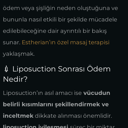
ödem veya şişliğin neden oluştuğuna ve
bununla nasıl etkili bir şekilde mücadele
edilebileceğine dair ayrıntılı bir bakış
sunar.
Estherian’ın özel masaj terapisi
yaklaşmak.
💉 Liposuction Sonrası Ödem
Nedir?
Liposuction’ın asıl amacı ise
vücudun
belirli kısımlarını şekillendirmek ve
inceltmek
dikkate alınması önemlidir.
liposuction iyileşmesi
süreç bir miktar