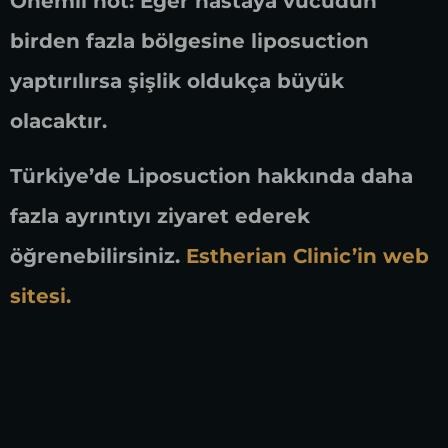
Önemli not: Eğer hastaya vücudun
birden fazla bölgesine liposuction
yaptırılırsa şişlik oldukça büyük
olacaktır.
Türkiye’de Liposuction hakkında daha
fazla ayrıntıyı ziyaret ederek
öğrenebilirsiniz.
Estherian Clinic’in web
sitesi.