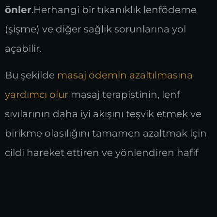
önler
.Herhangi bir tıkanıklık lenfödeme
(şişme) ve diğer sağlık sorunlarına yol
açabilir.
Bu şekilde
masaj ödemin azaltılmasına
yardımcı olur
masaj terapistinin, lenf
sıvılarının daha iyi akışını teşvik etmek ve
birikme olasılığını tamamen azaltmak için
cildi hareket ettiren ve yönlendiren hafif
ama ritmik masaj hareketleri
kullanmasıdır.