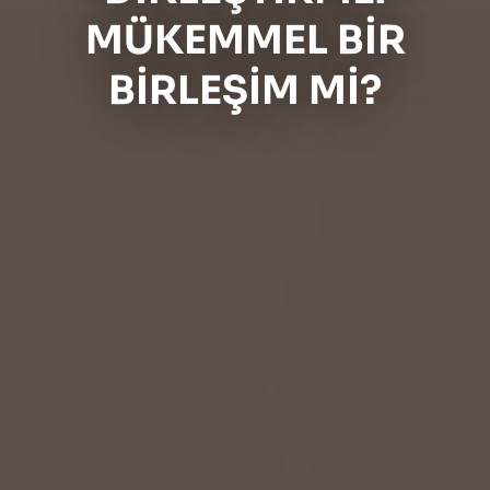
MÜKEMMEL BIR
BIRLEŞIM MI?