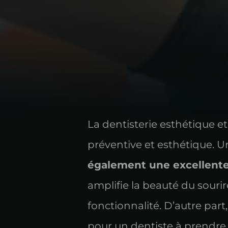
La dentisterie esthétique e
préventive et esthétique. U
également une excellente
amplifie la beauté du sourir
fonctionnalité. D’autre part,
pour un dentiste à prendre