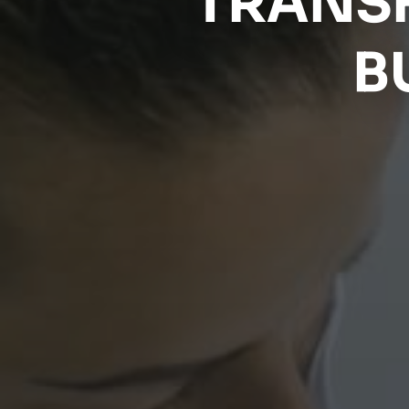
TRANS
B