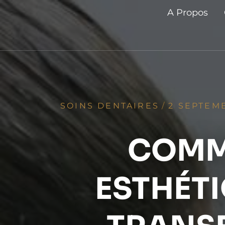
A Propos
SOINS DENTAIRES
/
2 SEPTEM
COMME
ESTHÉTI