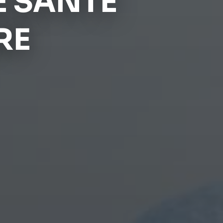
 SANTÉ
RE