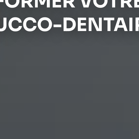
FORMER VOTRE
UCCO-DENTAI