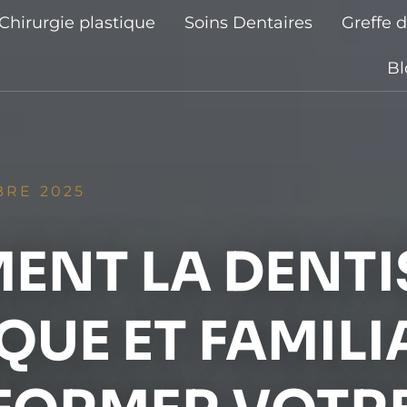
Chirurgie plastique
Soins Dentaires
Greffe 
Bl
BRE 2025
NT LA DENTI
QUE ET FAMILI