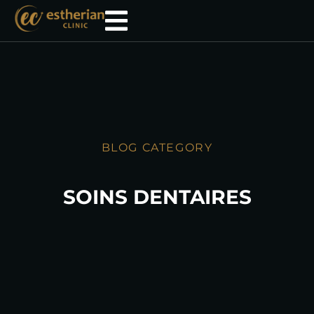
BLOG CATEGORY
SOINS DENTAIRES
Gummy Smile: Causes, Treatment,